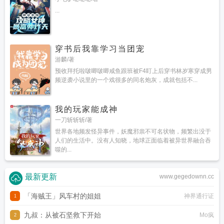
...
穿书后我靠学习当团宠
游麟/著
预收拜托啦啵唧啵唧咸鱼跟班被F4盯上后穿书林岁寒穿成男
频逆袭小说里的一个戏很多的同名炮灰，成就包括不...
我的玩家能成神
一刀斩斩斩/著
世界各地频发怪异事件，妖魔邪祟不可名状物，频繁出没于
人们的生活中。没有人知晓，地球正面临着被异世界融合吞
噬的...
最新更新
www.gegedownn.cc
「海贼王」风车村的姐姐
神界通行证
1
九叔：从被石坚救下开始
Mo疯
2